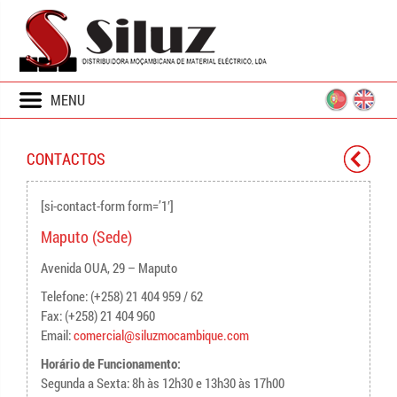
MENU
CONTACTOS
[si-contact-form form=’1′]
Maputo (Sede)
Avenida OUA, 29 – Maputo
Telefone: (+258) 21 404 959 / 62
Fax: (+258) 21 404 960
Email:
comercial@siluzmocambique.com
Horário de Funcionamento:
Segunda a Sexta: 8h às 12h30 e 13h30 às 17h00